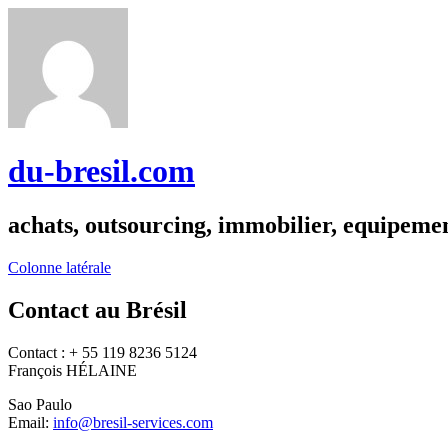
du-bresil.com
achats, outsourcing, immobilier, equipemen
Colonne latérale
Contact au Brésil
Contact : + 55 119 8236 5124
François HÉLAINE
Sao Paulo
Email:
info@bresil-services.com