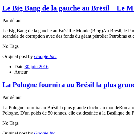
Le Big Bang de la gauche au Brésil – Le M
Par défaut
Le Big Bang de la gauche au BrésilLe Monde (Blog)Au Brésil, le Parti 
scandale de corruption avec des fonds du géant pétrolier Petrobras et d
No Tags
Original post by
Google Inc.
Date
30 juin 2016
Auteur
La Pologne fournira au Brésil la plus gr
Par défaut
La Pologne fournira au Brésil la plus grande cloche au mondeRomand
Pologne. D'un poids de 50 tonnes, elle est destinée à la Basilique du 
No Tags
Original post by
Google Inc.