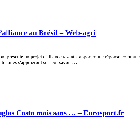
’alliance au Brésil – Web-agri
nt présenté un projet d'alliance visant à apporter une réponse commune 
artenaires s'appuieront sur leur savoir …
glas Costa mais sans … – Eurosport.fr