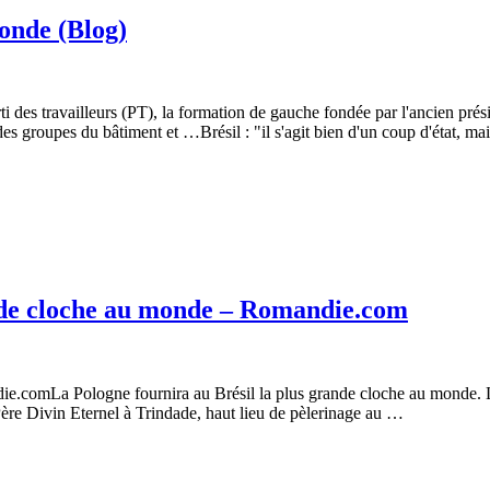
onde (Blog)
des travailleurs (PT), la formation de gauche fondée par l'ancien prés
es groupes du bâtiment et …Brésil : "il s'agit bien d'un coup d'état, ma
ande cloche au monde – Romandie.com
ie.comLa Pologne fournira au Brésil la plus grande cloche au monde. L
Père Divin Eternel à Trindade, haut lieu de pèlerinage au …