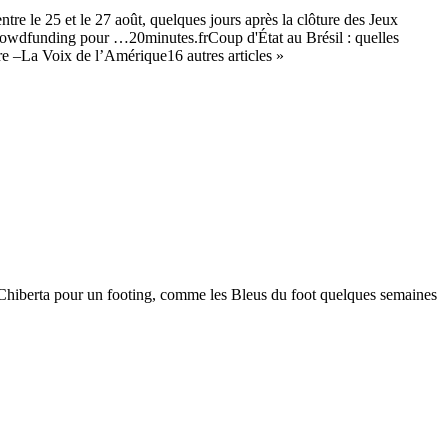
tre le 25 et le 27 août, quelques jours après la clôture des Jeux
crowdfunding pour …20minutes.frCoup d'État au Brésil : quelles
e –La Voix de l’Amérique16 autres articles »
de Chiberta pour un footing, comme les Bleus du foot quelques semaines