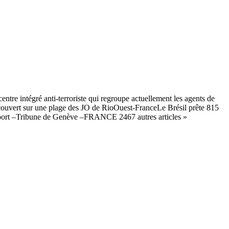
tre intégré anti-terroriste qui regroupe actuellement les agents de
découvert sur une plage des JO de RioOuest-FranceLe Brésil prête 815
port –Tribune de Genève –FRANCE 2467 autres articles »