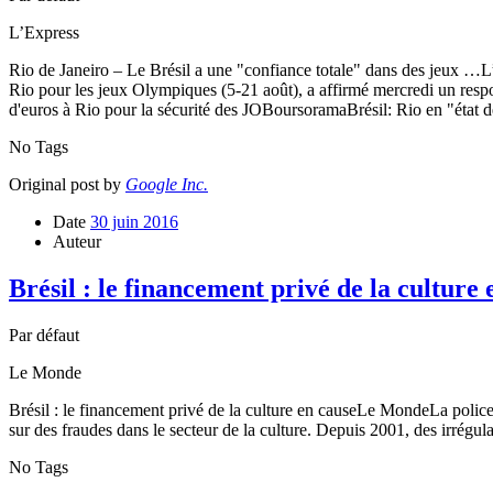
L’Express
Rio de Janeiro – Le Brésil a une "confiance totale" dans des jeux …L’E
Rio pour les jeux Olympiques (5-21 août), a affirmé mercredi un res
d'euros à Rio pour la sécurité des JOBoursoramaBrésil: Rio en "éta
No Tags
Original post by
Google Inc.
Date
30 juin 2016
Auteur
Brésil : le financement privé de la cultur
Par défaut
Le Monde
Brésil : le financement privé de la culture en causeLe MondeLa police 
sur des fraudes dans le secteur de la culture. Depuis 2001, des irrégu
No Tags