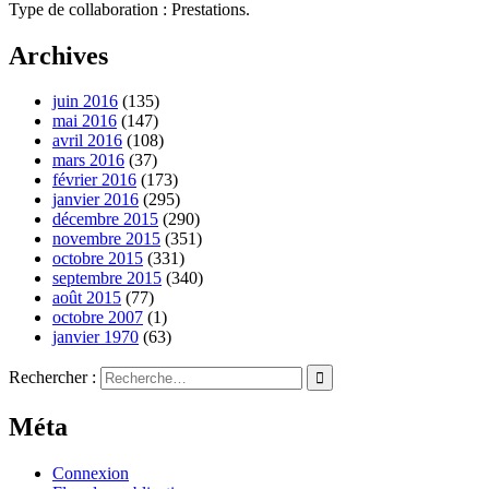
Type de collaboration : Prestations.
Archives
juin 2016
(135)
mai 2016
(147)
avril 2016
(108)
mars 2016
(37)
février 2016
(173)
janvier 2016
(295)
décembre 2015
(290)
novembre 2015
(351)
octobre 2015
(331)
septembre 2015
(340)
août 2015
(77)
octobre 2007
(1)
janvier 1970
(63)
Rechercher :
Méta
Connexion