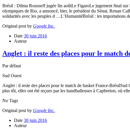
Brésil : Dilma Rousseff jugée fin aoûtLe FigaroLe jugement final sur la
olympiques de Rio, a annoncé, hier, le président du Sénat, Renan Ca
solidarités avec les peuples d …L’HumanitéBrésil : les importations
Original post by
Google Inc.
Date
30 juin 2016
Auteur
Anglet : il reste des places pour le match 
Par défaut
Sud Ouest
Anglet : il reste des places pour le match de basket France-BrésilSud
plus tôt, elles ont été reçues par les handballeuses à Capbreton, où elle
No Tags
Original post by
Google Inc.
Date
30 juin 2016
Auteur