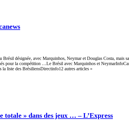
icanews
 Brésil désignée, avec Marquinhos, Neymar et Douglas Costa, mais san
oqués pour la compétition …Le Brésil avec Marquinhos et NeymarInfoC
liste des BrésiliensDirectinfo12 autres articles »
ce totale » dans des jeux … – L’Express