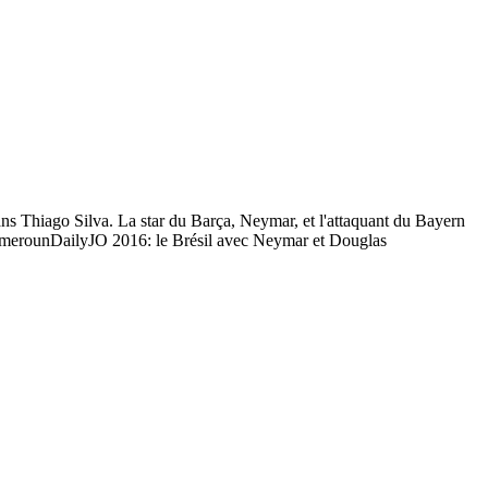
s Thiago Silva. La star du Barça, Neymar, et l'attaquant du Bayern
amerounDailyJO 2016: le Brésil avec Neymar et Douglas