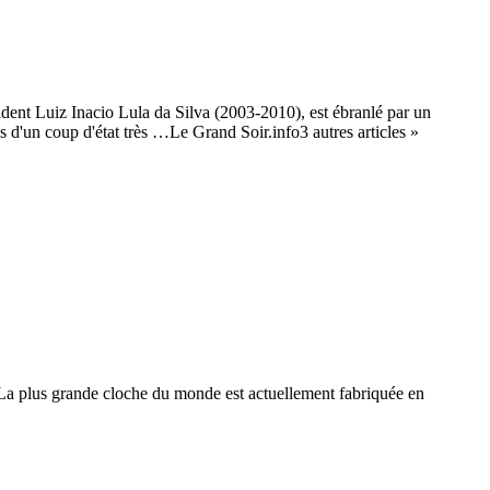
ident Luiz Inacio Lula da Silva (2003-2010), est ébranlé par un
is d'un coup d'état très …Le Grand Soir.info3 autres articles »
a plus grande cloche du monde est actuellement fabriquée en