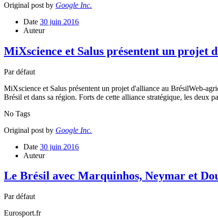
Original post by
Google Inc.
Date
30 juin 2016
Auteur
MiXscience et Salus présentent un projet d
Par défaut
MiXscience et Salus présentent un projet d'alliance au BrésilWeb-agrio
Brésil et dans sa région. Forts de cette alliance stratégique, les deux p
No Tags
Original post by
Google Inc.
Date
30 juin 2016
Auteur
Le Brésil avec Marquinhos, Neymar et Dou
Par défaut
Eurosport.fr