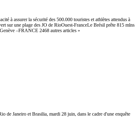
té à assurer la sécurité des 500.000 touristes et athlètes attendus à
vert sur une plage des JO de RioOuest-FranceLe Brésil prête 815 mlns
de Genève –FRANCE 2468 autres articles »
io de Janeiro et Brasilia, mardi 28 juin, dans le cadre d'une enquête