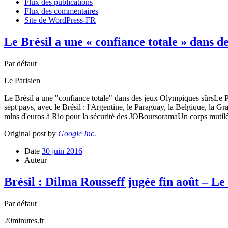
Flux des publications
Flux des commentaires
Site de WordPress-FR
Le Brésil a une « confiance totale » dans 
Par défaut
Le Parisien
Le Brésil a une "confiance totale" dans des jeux Olympiques sûrsLe Pa
sept pays, avec le Brésil : l'Argentine, le Paraguay, la Belgique, la
mlns d'euros à Rio pour la sécurité des JOBoursoramaUn corps mut
Original post by
Google Inc.
Date
30 juin 2016
Auteur
Brésil : Dilma Rousseff jugée fin août – Le
Par défaut
20minutes.fr