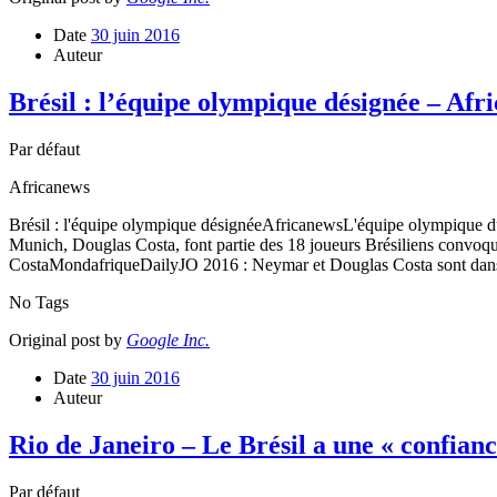
Date
30 juin 2016
Auteur
Brésil : l’équipe olympique désignée – Afr
Par défaut
Africanews
Brésil : l'équipe olympique désignéeAfricanewsL'équipe olympique du
Munich, Douglas Costa, font partie des 18 joueurs Brésiliens conv
CostaMondafriqueDailyJO 2016 : Neymar et Douglas Costa sont dans la 
No Tags
Original post by
Google Inc.
Date
30 juin 2016
Auteur
Rio de Janeiro – Le Brésil a une « confian
Par défaut