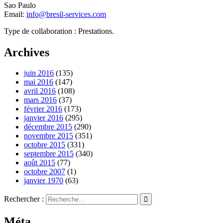
Sao Paulo
Email:
info@bresil-services.com
Type de collaboration : Prestations.
Archives
juin 2016
(135)
mai 2016
(147)
avril 2016
(108)
mars 2016
(37)
février 2016
(173)
janvier 2016
(295)
décembre 2015
(290)
novembre 2015
(351)
octobre 2015
(331)
septembre 2015
(340)
août 2015
(77)
octobre 2007
(1)
janvier 1970
(63)
Rechercher :
Méta