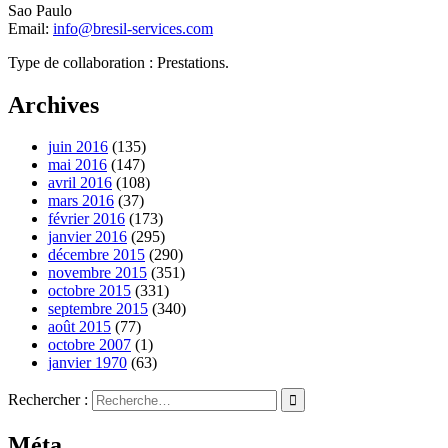
Sao Paulo
Email:
info@bresil-services.com
Type de collaboration : Prestations.
Archives
juin 2016
(135)
mai 2016
(147)
avril 2016
(108)
mars 2016
(37)
février 2016
(173)
janvier 2016
(295)
décembre 2015
(290)
novembre 2015
(351)
octobre 2015
(331)
septembre 2015
(340)
août 2015
(77)
octobre 2007
(1)
janvier 1970
(63)
Rechercher :
Méta