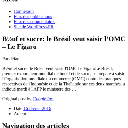
Connexion
Flux des publications
Flux des commentaires
Site de WordPress-FR
B½uf et sucre: le Brésil veut saisir l’OMC
– Le Figaro
Par défaut
B½uf et sucre: le Brésil veut saisir l'OMCLe FigaroLe Brésil,
premier exportateur mondial de boeuf et de sucre, se prépare à saisir
l'Organisation mondiale du commerce (OMC) contre les pratiques
respectives de l'Indonésie et de la Thaïlande sur ces deux marchés, a
indiqué mardi à l'AFP le ministère des …
Original post by
Google Inc.
Date
16 février 2016
Auteur
Navigation des articles