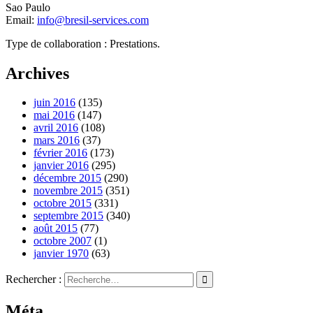
Sao Paulo
Email:
info@bresil-services.com
Type de collaboration : Prestations.
Archives
juin 2016
(135)
mai 2016
(147)
avril 2016
(108)
mars 2016
(37)
février 2016
(173)
janvier 2016
(295)
décembre 2015
(290)
novembre 2015
(351)
octobre 2015
(331)
septembre 2015
(340)
août 2015
(77)
octobre 2007
(1)
janvier 1970
(63)
Rechercher :
Méta