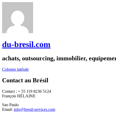
du-bresil.com
achats, outsourcing, immobilier, equipemen
Colonne latérale
Contact au Brésil
Contact : + 55 119 8236 5124
François HÉLAINE
Sao Paulo
Email:
info@bresil-services.com