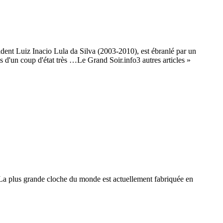
ident Luiz Inacio Lula da Silva (2003-2010), est ébranlé par un
is d'un coup d'état très …Le Grand Soir.info3 autres articles »
a plus grande cloche du monde est actuellement fabriquée en