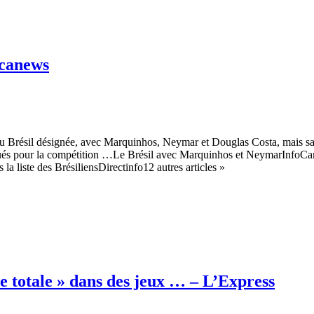
icanews
 Brésil désignée, avec Marquinhos, Neymar et Douglas Costa, mais san
oqués pour la compétition …Le Brésil avec Marquinhos et NeymarInfoC
liste des BrésiliensDirectinfo12 autres articles »
ce totale » dans des jeux … – L’Express