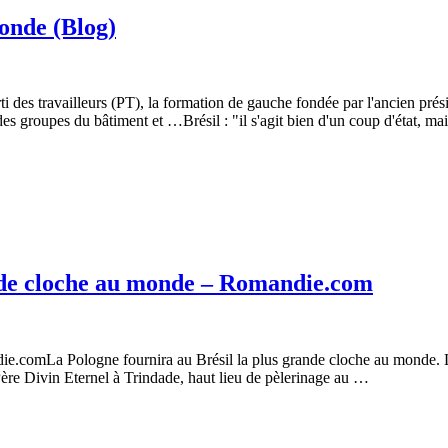
onde (Blog)
des travailleurs (PT), la formation de gauche fondée par l'ancien prés
es groupes du bâtiment et …Brésil : "il s'agit bien d'un coup d'état, ma
ande cloche au monde – Romandie.com
ie.comLa Pologne fournira au Brésil la plus grande cloche au monde. L
Père Divin Eternel à Trindade, haut lieu de pèlerinage au …