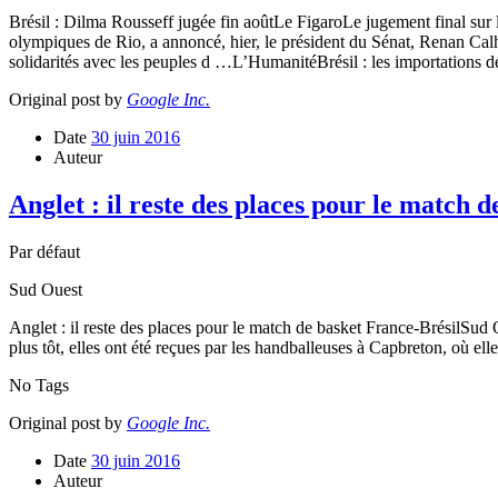
Brésil : Dilma Rousseff jugée fin aoûtLe FigaroLe jugement final sur la
olympiques de Rio, a annoncé, hier, le président du Sénat, Renan Ca
solidarités avec les peuples d …L’HumanitéBrésil : les importations
Original post by
Google Inc.
Date
30 juin 2016
Auteur
Anglet : il reste des places pour le match 
Par défaut
Sud Ouest
Anglet : il reste des places pour le match de basket France-BrésilSud
plus tôt, elles ont été reçues par les handballeuses à Capbreton, où elle
No Tags
Original post by
Google Inc.
Date
30 juin 2016
Auteur