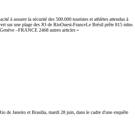
té à assurer la sécurité des 500.000 touristes et athlètes attendus à
vert sur une plage des JO de RioOuest-FranceLe Brésil prête 815 mlns
de Genève –FRANCE 2468 autres articles »
io de Janeiro et Brasilia, mardi 28 juin, dans le cadre d'une enquête