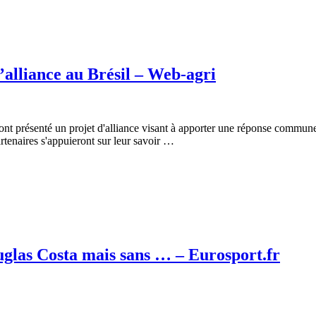
’alliance au Brésil – Web-agri
nt présenté un projet d'alliance visant à apporter une réponse commune 
artenaires s'appuieront sur leur savoir …
glas Costa mais sans … – Eurosport.fr