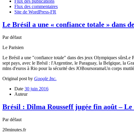
Flux des publications
Flux des commentaires
Site de WordPress-FR
Le Brésil a une « confiance totale » dans 
Par défaut
Le Parisien
Le Brésil a une "confiance totale" dans des jeux Olympiques sûrsLe Pa
sept pays, avec le Brésil : l'Argentine, le Paraguay, la Belgique, la
mlns d'euros à Rio pour la sécurité des JOBoursoramaUn corps mut
Original post by
Google Inc.
Date
30 juin 2016
Auteur
Brésil : Dilma Rousseff jugée fin août – Le
Par défaut
20minutes.fr