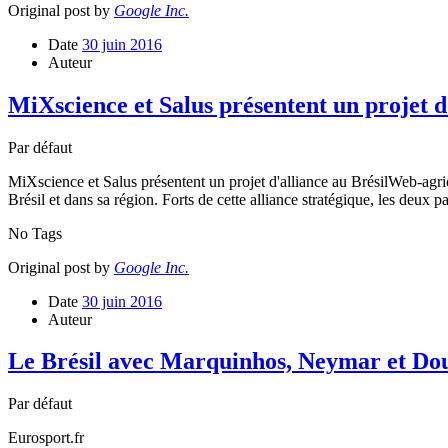
Original post by
Google Inc.
Date
30 juin 2016
Auteur
MiXscience et Salus présentent un projet d
Par défaut
MiXscience et Salus présentent un projet d'alliance au BrésilWeb-agrio
Brésil et dans sa région. Forts de cette alliance stratégique, les deux p
No Tags
Original post by
Google Inc.
Date
30 juin 2016
Auteur
Le Brésil avec Marquinhos, Neymar et Dou
Par défaut
Eurosport.fr