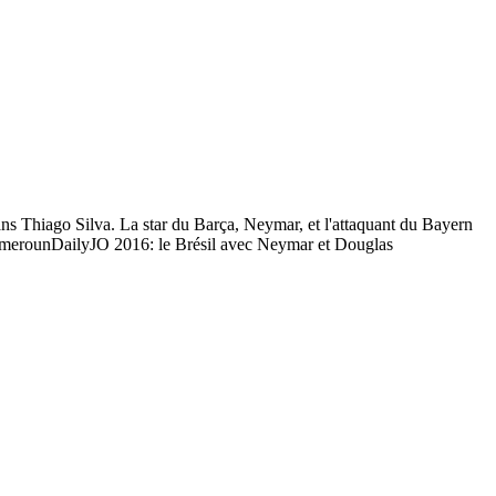
s Thiago Silva. La star du Barça, Neymar, et l'attaquant du Bayern
amerounDailyJO 2016: le Brésil avec Neymar et Douglas