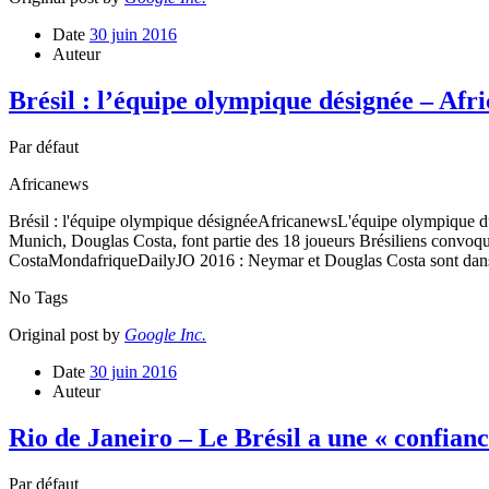
Date
30 juin 2016
Auteur
Brésil : l’équipe olympique désignée – Afr
Par défaut
Africanews
Brésil : l'équipe olympique désignéeAfricanewsL'équipe olympique du
Munich, Douglas Costa, font partie des 18 joueurs Brésiliens conv
CostaMondafriqueDailyJO 2016 : Neymar et Douglas Costa sont dans la 
No Tags
Original post by
Google Inc.
Date
30 juin 2016
Auteur
Rio de Janeiro – Le Brésil a une « confian
Par défaut