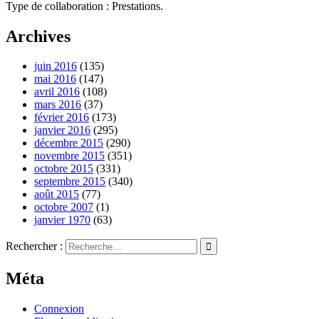
Type de collaboration : Prestations.
Archives
juin 2016
(135)
mai 2016
(147)
avril 2016
(108)
mars 2016
(37)
février 2016
(173)
janvier 2016
(295)
décembre 2015
(290)
novembre 2015
(351)
octobre 2015
(331)
septembre 2015
(340)
août 2015
(77)
octobre 2007
(1)
janvier 1970
(63)
Rechercher :
Méta
Connexion