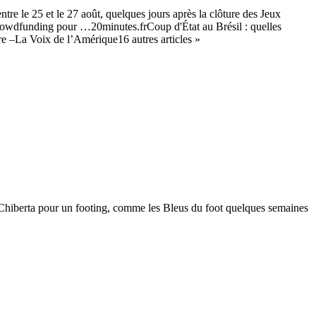
tre le 25 et le 27 août, quelques jours après la clôture des Jeux
crowdfunding pour …20minutes.frCoup d'État au Brésil : quelles
e –La Voix de l’Amérique16 autres articles »
de Chiberta pour un footing, comme les Bleus du foot quelques semaines