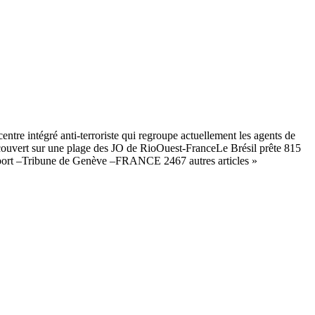
tre intégré anti-terroriste qui regroupe actuellement les agents de
découvert sur une plage des JO de RioOuest-FranceLe Brésil prête 815
port –Tribune de Genève –FRANCE 2467 autres articles »