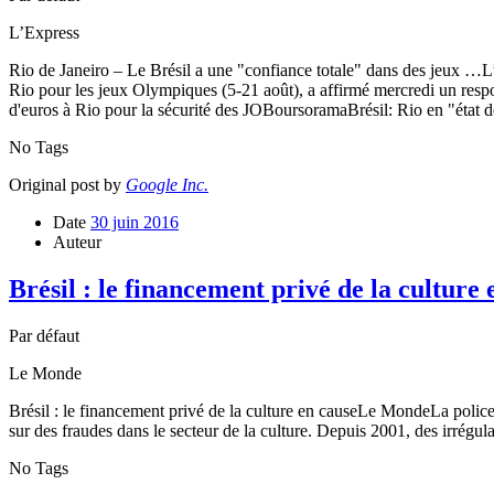
L’Express
Rio de Janeiro – Le Brésil a une "confiance totale" dans des jeux …L’E
Rio pour les jeux Olympiques (5-21 août), a affirmé mercredi un res
d'euros à Rio pour la sécurité des JOBoursoramaBrésil: Rio en "éta
No Tags
Original post by
Google Inc.
Date
30 juin 2016
Auteur
Brésil : le financement privé de la cultur
Par défaut
Le Monde
Brésil : le financement privé de la culture en causeLe MondeLa police 
sur des fraudes dans le secteur de la culture. Depuis 2001, des irrégu
No Tags