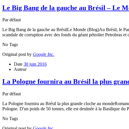
Le Big Bang de la gauche au Brésil – Le M
Par défaut
Le Big Bang de la gauche au BrésilLe Monde (Blog)Au Brésil, le Parti 
scandale de corruption avec des fonds du géant pétrolier Petrobras et d
No Tags
Original post by
Google Inc.
Date
30 juin 2016
Auteur
La Pologne fournira au Brésil la plus gr
Par défaut
La Pologne fournira au Brésil la plus grande cloche au mondeRomand
Pologne. D'un poids de 50 tonnes, elle est destinée à la Basilique du 
No Tags
Original post by
Google Inc.