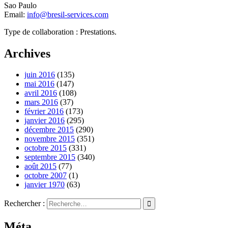
Sao Paulo
Email:
info@bresil-services.com
Type de collaboration : Prestations.
Archives
juin 2016
(135)
mai 2016
(147)
avril 2016
(108)
mars 2016
(37)
février 2016
(173)
janvier 2016
(295)
décembre 2015
(290)
novembre 2015
(351)
octobre 2015
(331)
septembre 2015
(340)
août 2015
(77)
octobre 2007
(1)
janvier 1970
(63)
Rechercher :
Méta