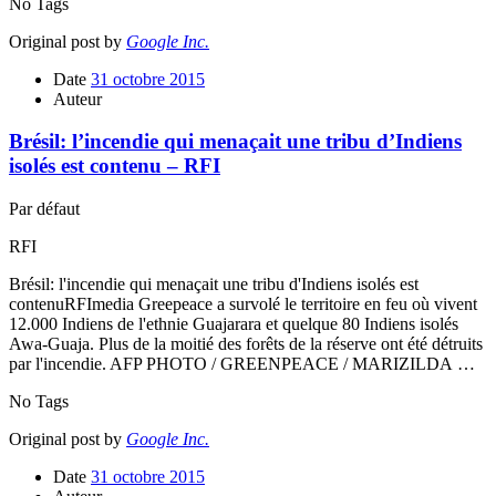
No Tags
Original post by
Google Inc.
Date
31 octobre 2015
Auteur
Brésil: l’incendie qui menaçait une tribu d’Indiens
isolés est contenu – RFI
Par défaut
RFI
Brésil: l'incendie qui menaçait une tribu d'Indiens isolés est
contenuRFImedia Greepeace a survolé le territoire en feu où vivent
12.000 Indiens de l'ethnie Guajarara et quelque 80 Indiens isolés
Awa-Guaja. Plus de la moitié des forêts de la réserve ont été détruits
par l'incendie. AFP PHOTO / GREENPEACE / MARIZILDA …
No Tags
Original post by
Google Inc.
Date
31 octobre 2015