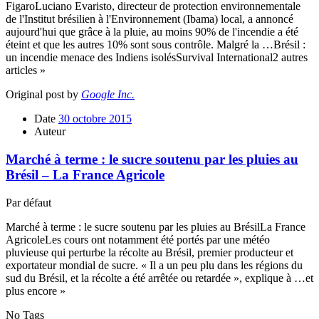
FigaroLuciano Evaristo, directeur de protection environnementale
de l'Institut brésilien à l'Environnement (Ibama) local, a annoncé
aujourd'hui que grâce à la pluie, au moins 90% de l'incendie a été
éteint et que les autres 10% sont sous contrôle. Malgré la …Brésil :
un incendie menace des Indiens isolésSurvival International2 autres
articles »
Original post by
Google Inc.
Date
30 octobre 2015
Auteur
Marché à terme : le sucre soutenu par les pluies au
Brésil – La France Agricole
Par défaut
Marché à terme : le sucre soutenu par les pluies au BrésilLa France
AgricoleLes cours ont notamment été portés par une météo
pluvieuse qui perturbe la récolte au Brésil, premier producteur et
exportateur mondial de sucre. « Il a un peu plu dans les régions du
sud du Brésil, et la récolte a été arrêtée ou retardée », explique à …et
plus encore »
No Tags