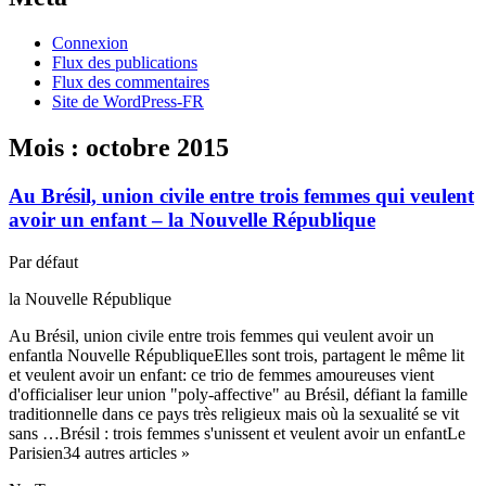
Connexion
Flux des publications
Flux des commentaires
Site de WordPress-FR
Mois :
octobre 2015
Au Brésil, union civile entre trois femmes qui veulent
avoir un enfant – la Nouvelle République
Par défaut
la Nouvelle République
Au Brésil, union civile entre trois femmes qui veulent avoir un
enfantla Nouvelle RépubliqueElles sont trois, partagent le même lit
et veulent avoir un enfant: ce trio de femmes amoureuses vient
d'officialiser leur union "poly-affective" au Brésil, défiant la famille
traditionnelle dans ce pays très religieux mais où la sexualité se vit
sans …Brésil : trois femmes s'unissent et veulent avoir un enfantLe
Parisien34 autres articles »