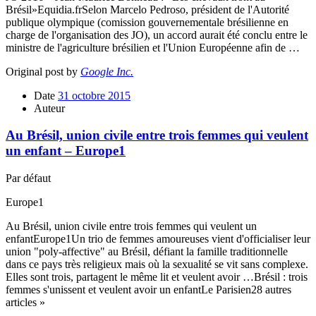
Brésil»Equidia.frSelon Marcelo Pedroso, président de l'Autorité
publique olympique (comission gouvernementale brésilienne en
charge de l'organisation des JO), un accord aurait été conclu entre le
ministre de l'agriculture brésilien et l'Union Européenne afin de …
Original post by
Google Inc.
Date
31 octobre 2015
Auteur
Au Brésil, union civile entre trois femmes qui veulent
un enfant – Europe1
Par défaut
Europe1
Au Brésil, union civile entre trois femmes qui veulent un
enfantEurope1Un trio de femmes amoureuses vient d'officialiser leur
union "poly-affective" au Brésil, défiant la famille traditionnelle
dans ce pays très religieux mais où la sexualité se vit sans complexe.
Elles sont trois, partagent le même lit et veulent avoir …Brésil : trois
femmes s'unissent et veulent avoir un enfantLe Parisien28 autres
articles »