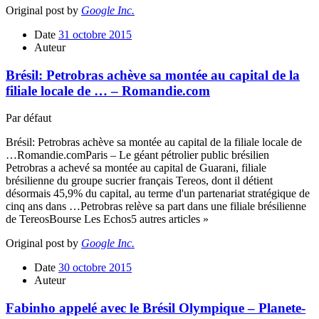
Original post by
Google Inc.
Date
31 octobre 2015
Auteur
Brésil: Petrobras achève sa montée au capital de la
filiale locale de … – Romandie.com
Par défaut
Brésil: Petrobras achève sa montée au capital de la filiale locale de
…Romandie.comParis – Le géant pétrolier public brésilien
Petrobras a achevé sa montée au capital de Guarani, filiale
brésilienne du groupe sucrier français Tereos, dont il détient
désormais 45,9% du capital, au terme d'un partenariat stratégique de
cinq ans dans …Petrobras relève sa part dans une filiale brésilienne
de TereosBourse Les Echos5 autres articles »
Original post by
Google Inc.
Date
30 octobre 2015
Auteur
Fabinho appelé avec le Brésil Olympique – Planete-