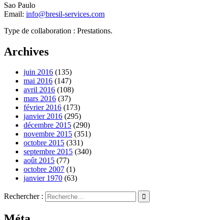
Sao Paulo
Email:
info@bresil-services.com
Type de collaboration : Prestations.
Archives
juin 2016
(135)
mai 2016
(147)
avril 2016
(108)
mars 2016
(37)
février 2016
(173)
janvier 2016
(295)
décembre 2015
(290)
novembre 2015
(351)
octobre 2015
(331)
septembre 2015
(340)
août 2015
(77)
octobre 2007
(1)
janvier 1970
(63)
Rechercher :
Méta