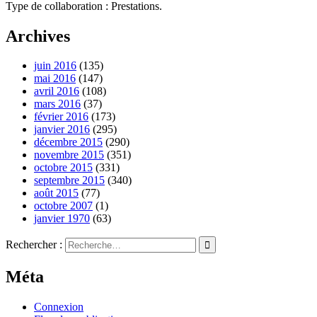
Type de collaboration : Prestations.
Archives
juin 2016
(135)
mai 2016
(147)
avril 2016
(108)
mars 2016
(37)
février 2016
(173)
janvier 2016
(295)
décembre 2015
(290)
novembre 2015
(351)
octobre 2015
(331)
septembre 2015
(340)
août 2015
(77)
octobre 2007
(1)
janvier 1970
(63)
Rechercher :
Méta
Connexion