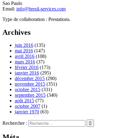
Sao Paulo
Email:
info@bresil-services.com
Type de collaboration : Prestations.
Archives
juin 2016
(135)
mai 2016
(147)
avril 2016
(108)
mars 2016
(37)
février 2016
(173)
janvier 2016
(295)
décembre 2015
(290)
novembre 2015
(351)
octobre 2015
(331)
septembre 2015
(340)
août 2015
(77)
octobre 2007
(1)
janvier 1970
(63)
Rechercher :
Méta