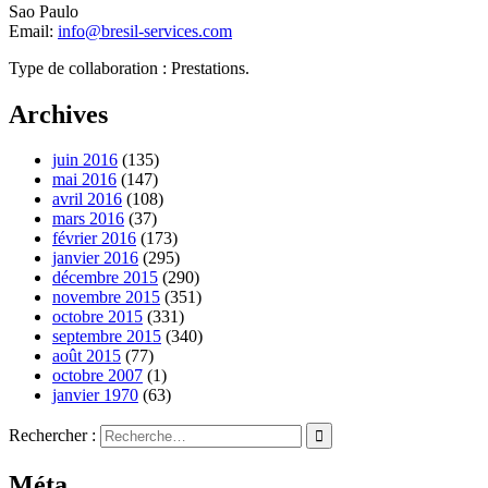
Sao Paulo
Email:
info@bresil-services.com
Type de collaboration : Prestations.
Archives
juin 2016
(135)
mai 2016
(147)
avril 2016
(108)
mars 2016
(37)
février 2016
(173)
janvier 2016
(295)
décembre 2015
(290)
novembre 2015
(351)
octobre 2015
(331)
septembre 2015
(340)
août 2015
(77)
octobre 2007
(1)
janvier 1970
(63)
Rechercher :
Méta