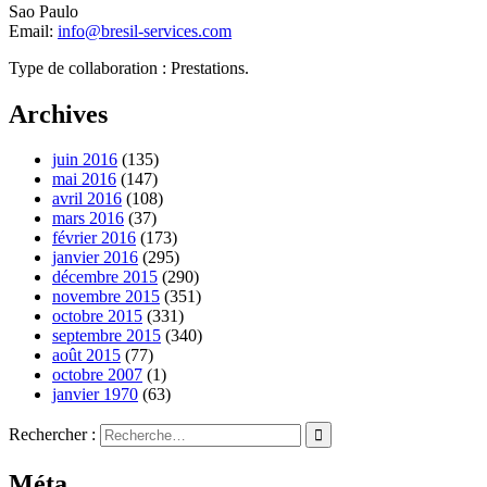
Sao Paulo
Email:
info@bresil-services.com
Type de collaboration : Prestations.
Archives
juin 2016
(135)
mai 2016
(147)
avril 2016
(108)
mars 2016
(37)
février 2016
(173)
janvier 2016
(295)
décembre 2015
(290)
novembre 2015
(351)
octobre 2015
(331)
septembre 2015
(340)
août 2015
(77)
octobre 2007
(1)
janvier 1970
(63)
Rechercher :
Méta