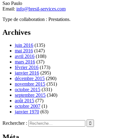
Sao Paulo
Email:
info@bresil-services.com
Type de collaboration : Prestations.
Archives
juin 2016
(135)
mai 2016
(147)
avril 2016
(108)
mars 2016
(37)
février 2016
(173)
janvier 2016
(295)
décembre 2015
(290)
novembre 2015
(351)
octobre 2015
(331)
septembre 2015
(340)
août 2015
(77)
octobre 2007
(1)
janvier 1970
(63)
Rechercher :
Méta