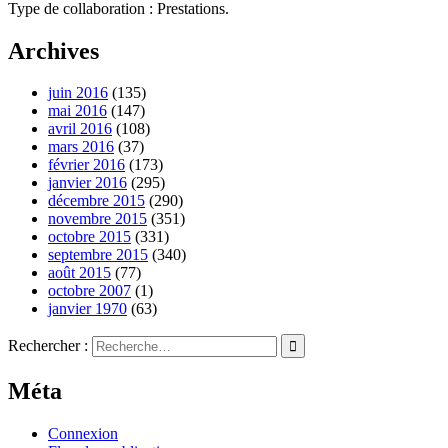
Type de collaboration : Prestations.
Archives
juin 2016
(135)
mai 2016
(147)
avril 2016
(108)
mars 2016
(37)
février 2016
(173)
janvier 2016
(295)
décembre 2015
(290)
novembre 2015
(351)
octobre 2015
(331)
septembre 2015
(340)
août 2015
(77)
octobre 2007
(1)
janvier 1970
(63)
Rechercher :
Méta
Connexion