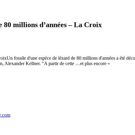
de 80 millions d’années – La Croix
oixUn fossile d'une espèce de lézard de 80 millions d'années a été découve
n, Alexander Kellner. "A partir de cette …et plus encore »
se.com