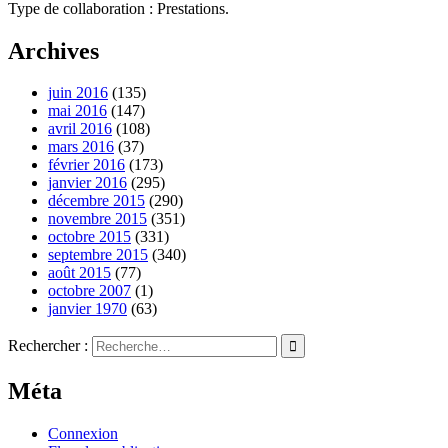
Type de collaboration : Prestations.
Archives
juin 2016
(135)
mai 2016
(147)
avril 2016
(108)
mars 2016
(37)
février 2016
(173)
janvier 2016
(295)
décembre 2015
(290)
novembre 2015
(351)
octobre 2015
(331)
septembre 2015
(340)
août 2015
(77)
octobre 2007
(1)
janvier 1970
(63)
Rechercher :
Méta
Connexion