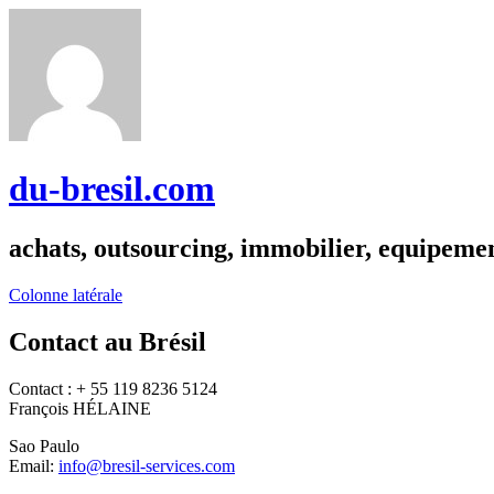
du-bresil.com
achats, outsourcing, immobilier, equipemen
Colonne latérale
Contact au Brésil
Contact : + 55 119 8236 5124
François HÉLAINE
Sao Paulo
Email:
info@bresil-services.com