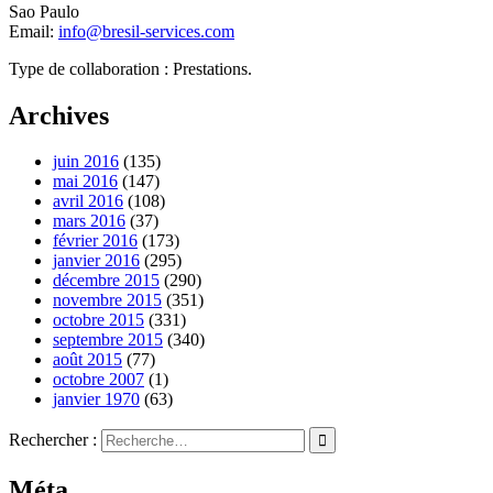
Sao Paulo
Email:
info@bresil-services.com
Type de collaboration : Prestations.
Archives
juin 2016
(135)
mai 2016
(147)
avril 2016
(108)
mars 2016
(37)
février 2016
(173)
janvier 2016
(295)
décembre 2015
(290)
novembre 2015
(351)
octobre 2015
(331)
septembre 2015
(340)
août 2015
(77)
octobre 2007
(1)
janvier 1970
(63)
Rechercher :
Méta