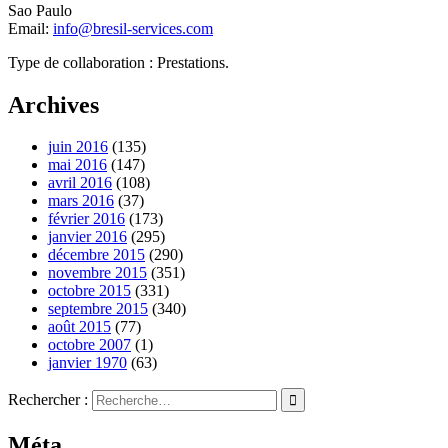
Sao Paulo
Email:
info@bresil-services.com
Type de collaboration : Prestations.
Archives
juin 2016
(135)
mai 2016
(147)
avril 2016
(108)
mars 2016
(37)
février 2016
(173)
janvier 2016
(295)
décembre 2015
(290)
novembre 2015
(351)
octobre 2015
(331)
septembre 2015
(340)
août 2015
(77)
octobre 2007
(1)
janvier 1970
(63)
Rechercher :
Méta