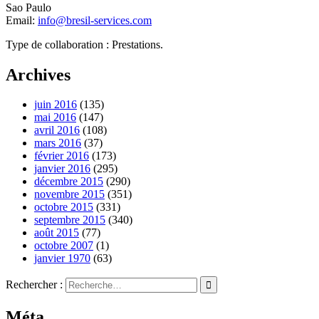
Sao Paulo
Email:
info@bresil-services.com
Type de collaboration : Prestations.
Archives
juin 2016
(135)
mai 2016
(147)
avril 2016
(108)
mars 2016
(37)
février 2016
(173)
janvier 2016
(295)
décembre 2015
(290)
novembre 2015
(351)
octobre 2015
(331)
septembre 2015
(340)
août 2015
(77)
octobre 2007
(1)
janvier 1970
(63)
Rechercher :
Méta