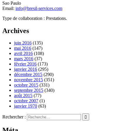
Sao Paulo
Email:
info@bresil-services.com
Type de collaboration : Prestations.
Archives
juin 2016
(135)
mai 2016
(147)
avril 2016
(108)
mars 2016
(37)
février 2016
(173)
janvier 2016
(295)
décembre 2015
(290)
novembre 2015
(351)
octobre 2015
(331)
septembre 2015
(340)
août 2015
(77)
octobre 2007
(1)
janvier 1970
(63)
Rechercher :
Méta