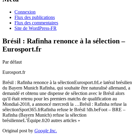
Connexion
Flux des publications
Flux des commentaires
Site de WordPress-FR
Brésil : Rafinha renonce à la sélection –
Eurosport.fr
Par défaut
Eurosport.fr
Brésil : Rafinha renonce à la sélectionEurosport.frLe latéral brésilien
du Bayern Munich Rafinha, qui souhaite être naturalisé allemand, a
demandé et obtenu une dispense de sélection avec le Brésil alors
qu'il était retenu pour les premiers matchs de qualification au
Mondial-2018, a annoncé mercredi la …Brésil : Rafinha refuse la
sélectionSport365.frRafinha refuse le Brésil !dh.beFoot – BRE –
Rafinha (Bayern Munich) refuse la sélection
brésilienneL’Équipe.fr20 autres articles »
Original post by
Google Inc.