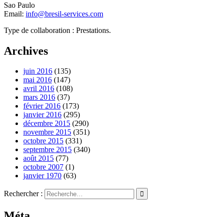
Sao Paulo
Email:
info@bresil-services.com
Type de collaboration : Prestations.
Archives
juin 2016
(135)
mai 2016
(147)
avril 2016
(108)
mars 2016
(37)
février 2016
(173)
janvier 2016
(295)
décembre 2015
(290)
novembre 2015
(351)
octobre 2015
(331)
septembre 2015
(340)
août 2015
(77)
octobre 2007
(1)
janvier 1970
(63)
Rechercher :
Méta