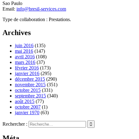
Sao Paulo
Email:
info@bresil-services.com
Type de collaboration : Prestations.
Archives
juin 2016
(135)
mai 2016
(147)
avril 2016
(108)
mars 2016
(37)
février 2016
(173)
janvier 2016
(295)
décembre 2015
(290)
novembre 2015
(351)
octobre 2015
(331)
septembre 2015
(340)
août 2015
(77)
octobre 2007
(1)
janvier 1970
(63)
Rechercher :
Méta