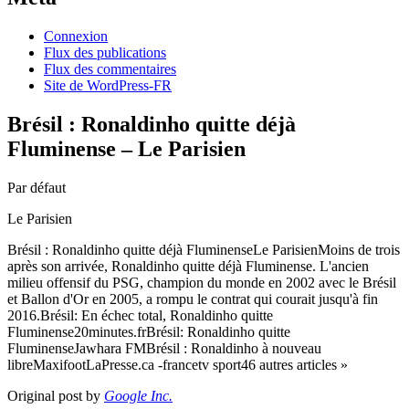
Connexion
Flux des publications
Flux des commentaires
Site de WordPress-FR
Brésil : Ronaldinho quitte déjà
Fluminense – Le Parisien
Par défaut
Le Parisien
Brésil : Ronaldinho quitte déjà FluminenseLe ParisienMoins de trois
après son arrivée, Ronaldinho quitte déjà Fluminense. L'ancien
milieu offensif du PSG, champion du monde en 2002 avec le Brésil
et Ballon d'Or en 2005, a rompu le contrat qui courait jusqu'à fin
2016.Brésil: En échec total, Ronaldinho quitte
Fluminense20minutes.frBrésil: Ronaldinho quitte
FluminenseJawhara FMBrésil : Ronaldinho à nouveau
libreMaxifootLaPresse.ca -francetv sport46 autres articles »
Original post by
Google Inc.