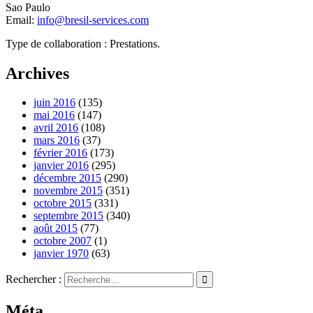
Sao Paulo
Email:
info@bresil-services.com
Type de collaboration : Prestations.
Archives
juin 2016
(135)
mai 2016
(147)
avril 2016
(108)
mars 2016
(37)
février 2016
(173)
janvier 2016
(295)
décembre 2015
(290)
novembre 2015
(351)
octobre 2015
(331)
septembre 2015
(340)
août 2015
(77)
octobre 2007
(1)
janvier 1970
(63)
Rechercher :
Méta