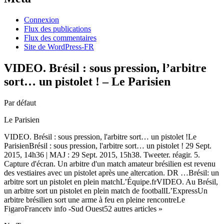
Connexion
Flux des publications
Flux des commentaires
Site de WordPress-FR
VIDEO. Brésil : sous pression, l’arbitre
sort… un pistolet ! – Le Parisien
Par défaut
Le Parisien
VIDEO. Brésil : sous pression, l'arbitre sort… un pistolet !Le
ParisienBrésil : sous pression, l'arbitre sort… un pistolet ! 29 Sept.
2015, 14h36 | MAJ : 29 Sept. 2015, 15h38. Tweeter. réagir. 5.
Capture d'écran. Un arbitre d'un match amateur brésilien est revenu
des vestiaires avec un pistolet après une altercation. DR …Brésil: un
arbitre sort un pistolet en plein matchL’Équipe.frVIDEO. Au Brésil,
un arbitre sort un pistolet en plein match de footballL’ExpressUn
arbitre brésilien sort une arme à feu en pleine rencontreLe
FigaroFrancetv info -Sud Ouest52 autres articles »