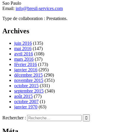
Sao Paulo
Email:
info@bresil-services.com
Type de collaboration : Prestations.
Archives
juin 2016
(135)
mai 2016
(147)
avril 2016
(108)
mars 2016
(37)
février 2016
(173)
janvier 2016
(295)
décembre 2015
(290)
novembre 2015
(351)
octobre 2015
(331)
septembre 2015
(340)
août 2015
(77)
octobre 2007
(1)
janvier 1970
(63)
Rechercher :
Méta