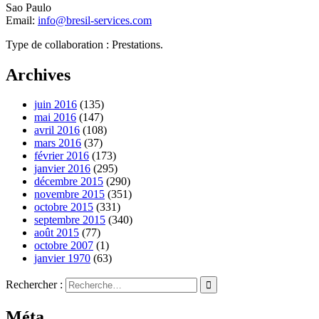
Sao Paulo
Email:
info@bresil-services.com
Type de collaboration : Prestations.
Archives
juin 2016
(135)
mai 2016
(147)
avril 2016
(108)
mars 2016
(37)
février 2016
(173)
janvier 2016
(295)
décembre 2015
(290)
novembre 2015
(351)
octobre 2015
(331)
septembre 2015
(340)
août 2015
(77)
octobre 2007
(1)
janvier 1970
(63)
Rechercher :
Méta