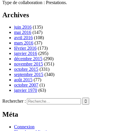
Type de collaboration : Prestations.
Archives
juin 2016
(135)
mai 2016
(147)
avril 2016
(108)
mars 2016
(37)
février 2016
(173)
janvier 2016
(295)
décembre 2015
(290)
novembre 2015
(351)
octobre 2015
(331)
septembre 2015
(340)
août 2015
(77)
octobre 2007
(1)
janvier 1970
(63)
Rechercher :
Méta
Connexion