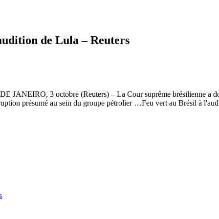
’audition de Lula – Reuters
IO DE JANEIRO, 3 octobre (Reuters) – La Cour suprême brésilienne a donn
ruption présumé au sein du groupe pétrolier …Feu vert au Brésil à l'audi
s