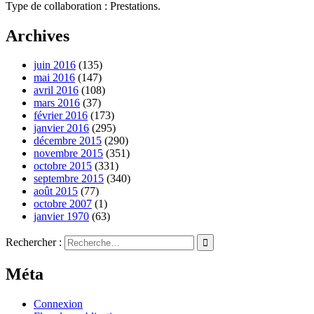
Type de collaboration : Prestations.
Archives
juin 2016
(135)
mai 2016
(147)
avril 2016
(108)
mars 2016
(37)
février 2016
(173)
janvier 2016
(295)
décembre 2015
(290)
novembre 2015
(351)
octobre 2015
(331)
septembre 2015
(340)
août 2015
(77)
octobre 2007
(1)
janvier 1970
(63)
Rechercher :
Méta
Connexion