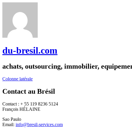
du-bresil.com
achats, outsourcing, immobilier, equipemen
Colonne latérale
Contact au Brésil
Contact : + 55 119 8236 5124
François HÉLAINE
Sao Paulo
Email:
info@bresil-services.com