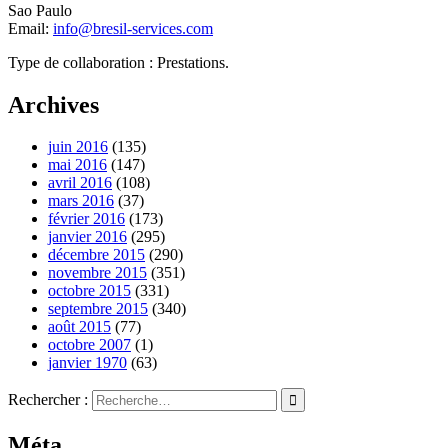
Sao Paulo
Email:
info@bresil-services.com
Type de collaboration : Prestations.
Archives
juin 2016
(135)
mai 2016
(147)
avril 2016
(108)
mars 2016
(37)
février 2016
(173)
janvier 2016
(295)
décembre 2015
(290)
novembre 2015
(351)
octobre 2015
(331)
septembre 2015
(340)
août 2015
(77)
octobre 2007
(1)
janvier 1970
(63)
Rechercher :
Méta