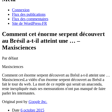
Connexion
Flux des publications
Flux des commentaires
Site de WordPress-FR
Comment cet énorme serpent découvert
au Brésil a-t-il atteint une … –
Maxisciences
Par défaut
Maxisciences
Comment cet énorme serpent découvert au Brésil a-t-il atteint une …
MaxisciencesLa vidéo d'un énorme serpent découvert au Brésil a
fait le tour du web. La mort de ce reptile qui serait un anaconda,
reste inexpliquée mais ses mensurations n'ont pas manqué de faire
parler les internautes.
Original post by
Google Inc.
Date
6 octobre 2015