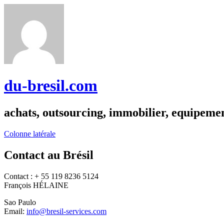
du-bresil.com
achats, outsourcing, immobilier, equipemen
Colonne latérale
Contact au Brésil
Contact : + 55 119 8236 5124
François HÉLAINE
Sao Paulo
Email:
info@bresil-services.com