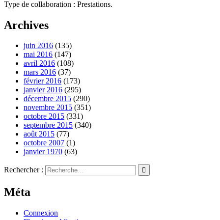
Type de collaboration : Prestations.
Archives
juin 2016
(135)
mai 2016
(147)
avril 2016
(108)
mars 2016
(37)
février 2016
(173)
janvier 2016
(295)
décembre 2015
(290)
novembre 2015
(351)
octobre 2015
(331)
septembre 2015
(340)
août 2015
(77)
octobre 2007
(1)
janvier 1970
(63)
Rechercher :
Méta
Connexion