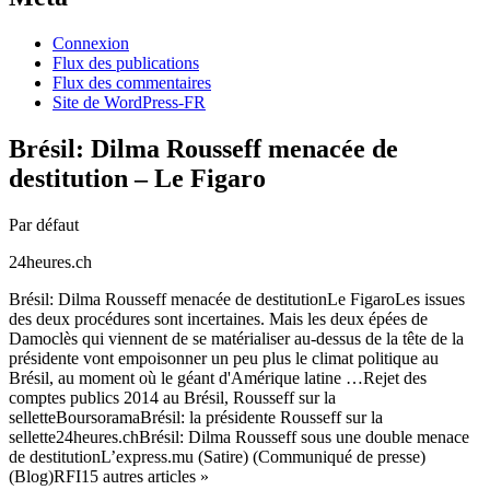
Connexion
Flux des publications
Flux des commentaires
Site de WordPress-FR
Brésil: Dilma Rousseff menacée de
destitution – Le Figaro
Par défaut
24heures.ch
Brésil: Dilma Rousseff menacée de destitutionLe FigaroLes issues
des deux procédures sont incertaines. Mais les deux épées de
Damoclès qui viennent de se matérialiser au-dessus de la tête de la
présidente vont empoisonner un peu plus le climat politique au
Brésil, au moment où le géant d'Amérique latine …Rejet des
comptes publics 2014 au Brésil, Rousseff sur la
selletteBoursoramaBrésil: la présidente Rousseff sur la
sellette24heures.chBrésil: Dilma Rousseff sous une double menace
de destitutionL’express.mu (Satire) (Communiqué de presse)
(Blog)RFI15 autres articles »