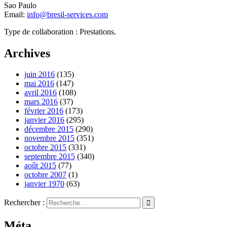
Sao Paulo
Email:
info@bresil-services.com
Type de collaboration : Prestations.
Archives
juin 2016
(135)
mai 2016
(147)
avril 2016
(108)
mars 2016
(37)
février 2016
(173)
janvier 2016
(295)
décembre 2015
(290)
novembre 2015
(351)
octobre 2015
(331)
septembre 2015
(340)
août 2015
(77)
octobre 2007
(1)
janvier 1970
(63)
Rechercher :
Méta