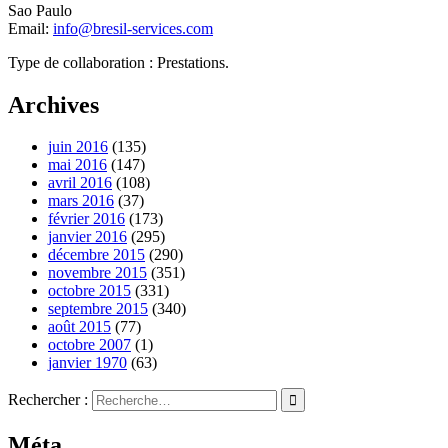
Sao Paulo
Email:
info@bresil-services.com
Type de collaboration : Prestations.
Archives
juin 2016
(135)
mai 2016
(147)
avril 2016
(108)
mars 2016
(37)
février 2016
(173)
janvier 2016
(295)
décembre 2015
(290)
novembre 2015
(351)
octobre 2015
(331)
septembre 2015
(340)
août 2015
(77)
octobre 2007
(1)
janvier 1970
(63)
Rechercher :
Méta