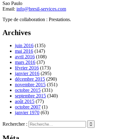
Sao Paulo
Email:
info@bresil-services.com
Type de collaboration : Prestations.
Archives
juin 2016
(135)
mai 2016
(147)
avril 2016
(108)
mars 2016
(37)
février 2016
(173)
janvier 2016
(295)
décembre 2015
(290)
novembre 2015
(351)
octobre 2015
(331)
septembre 2015
(340)
août 2015
(77)
octobre 2007
(1)
janvier 1970
(63)
Rechercher :
Méta