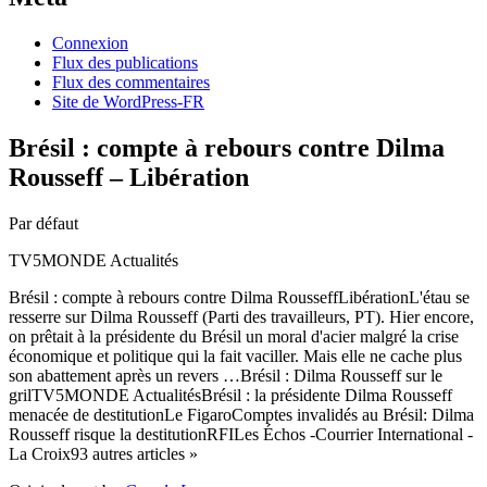
Connexion
Flux des publications
Flux des commentaires
Site de WordPress-FR
Brésil : compte à rebours contre Dilma
Rousseff – Libération
Par défaut
TV5MONDE Actualités
Brésil : compte à rebours contre Dilma RousseffLibérationL'étau se
resserre sur Dilma Rousseff (Parti des travailleurs, PT). Hier encore,
on prêtait à la présidente du Brésil un moral d'acier malgré la crise
économique et politique qui la fait vaciller. Mais elle ne cache plus
son abattement après un revers …Brésil : Dilma Rousseff sur le
grilTV5MONDE ActualitésBrésil : la présidente Dilma Rousseff
menacée de destitutionLe FigaroComptes invalidés au Brésil: Dilma
Rousseff risque la destitutionRFILes Échos -Courrier International -
La Croix93 autres articles »