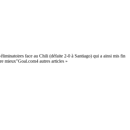
iminatoires face au Chili (défaite 2-0 à Santiago) qui a ainsi mis fin
otre mieux"Goal.com4 autres articles »