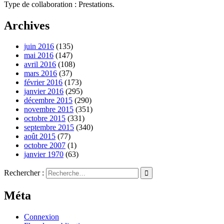
Type de collaboration : Prestations.
Archives
juin 2016
(135)
mai 2016
(147)
avril 2016
(108)
mars 2016
(37)
février 2016
(173)
janvier 2016
(295)
décembre 2015
(290)
novembre 2015
(351)
octobre 2015
(331)
septembre 2015
(340)
août 2015
(77)
octobre 2007
(1)
janvier 1970
(63)
Rechercher :
Méta
Connexion