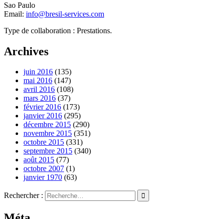
Sao Paulo
Email:
info@bresil-services.com
Type de collaboration : Prestations.
Archives
juin 2016
(135)
mai 2016
(147)
avril 2016
(108)
mars 2016
(37)
février 2016
(173)
janvier 2016
(295)
décembre 2015
(290)
novembre 2015
(351)
octobre 2015
(331)
septembre 2015
(340)
août 2015
(77)
octobre 2007
(1)
janvier 1970
(63)
Rechercher :
Méta