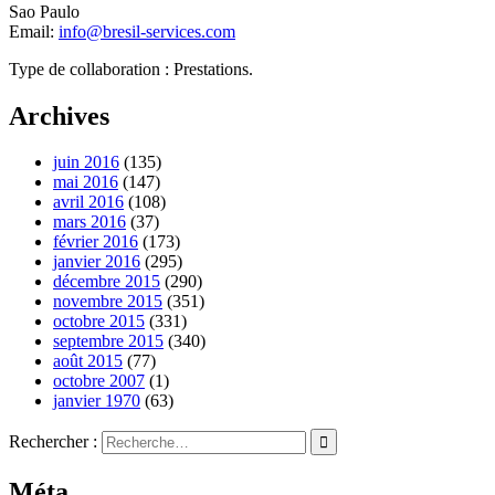
Sao Paulo
Email:
info@bresil-services.com
Type de collaboration : Prestations.
Archives
juin 2016
(135)
mai 2016
(147)
avril 2016
(108)
mars 2016
(37)
février 2016
(173)
janvier 2016
(295)
décembre 2015
(290)
novembre 2015
(351)
octobre 2015
(331)
septembre 2015
(340)
août 2015
(77)
octobre 2007
(1)
janvier 1970
(63)
Rechercher :
Méta