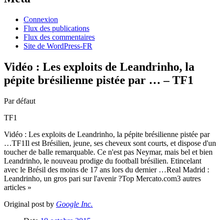
Connexion
Flux des publications
Flux des commentaires
Site de WordPress-FR
Vidéo : Les exploits de Leandrinho, la
pépite brésilienne pistée par … – TF1
Par défaut
TF1
Vidéo : Les exploits de Leandrinho, la pépite brésilienne pistée par
…TF1Il est Brésilien, jeune, ses cheveux sont courts, et dispose d'un
toucher de balle remarquable. Ce n'est pas Neymar, mais bel et bien
Leandrinho, le nouveau prodige du football brésilien. Etincelant
avec le Brésil des moins de 17 ans lors du dernier …Real Madrid :
Leandrinho, un gros pari sur l'avenir ?Top Mercato.com3 autres
articles »
Original post by
Google Inc.