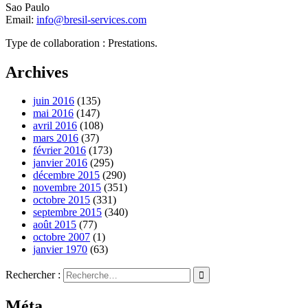
Sao Paulo
Email:
info@bresil-services.com
Type de collaboration : Prestations.
Archives
juin 2016
(135)
mai 2016
(147)
avril 2016
(108)
mars 2016
(37)
février 2016
(173)
janvier 2016
(295)
décembre 2015
(290)
novembre 2015
(351)
octobre 2015
(331)
septembre 2015
(340)
août 2015
(77)
octobre 2007
(1)
janvier 1970
(63)
Rechercher :
Méta