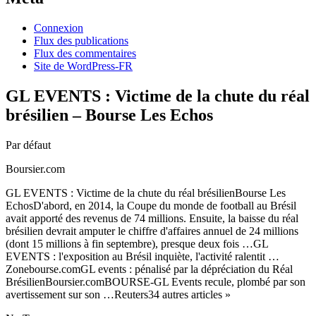
Connexion
Flux des publications
Flux des commentaires
Site de WordPress-FR
GL EVENTS : Victime de la chute du réal
brésilien – Bourse Les Echos
Par défaut
Boursier.com
GL EVENTS : Victime de la chute du réal brésilienBourse Les
EchosD'abord, en 2014, la Coupe du monde de football au Brésil
avait apporté des revenus de 74 millions. Ensuite, la baisse du réal
brésilien devrait amputer le chiffre d'affaires annuel de 24 millions
(dont 15 millions à fin septembre), presque deux fois …GL
EVENTS : l'exposition au Brésil inquiète, l'activité ralentit …
Zonebourse.comGL events : pénalisé par la dépréciation du Réal
BrésilienBoursier.comBOURSE-GL Events recule, plombé par son
avertissement sur son …Reuters34 autres articles »