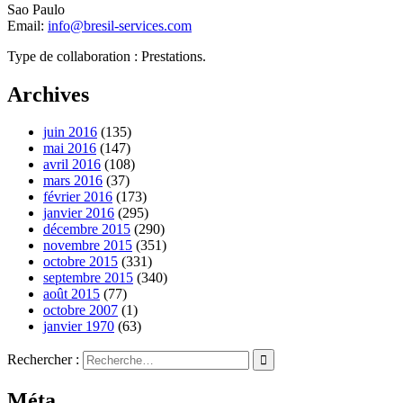
Sao Paulo
Email:
info@bresil-services.com
Type de collaboration : Prestations.
Archives
juin 2016
(135)
mai 2016
(147)
avril 2016
(108)
mars 2016
(37)
février 2016
(173)
janvier 2016
(295)
décembre 2015
(290)
novembre 2015
(351)
octobre 2015
(331)
septembre 2015
(340)
août 2015
(77)
octobre 2007
(1)
janvier 1970
(63)
Rechercher :
Méta