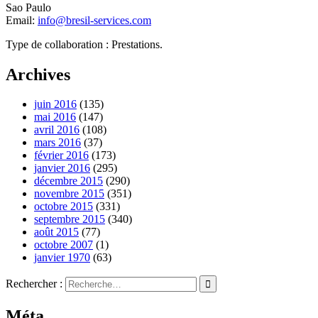
Sao Paulo
Email:
info@bresil-services.com
Type de collaboration : Prestations.
Archives
juin 2016
(135)
mai 2016
(147)
avril 2016
(108)
mars 2016
(37)
février 2016
(173)
janvier 2016
(295)
décembre 2015
(290)
novembre 2015
(351)
octobre 2015
(331)
septembre 2015
(340)
août 2015
(77)
octobre 2007
(1)
janvier 1970
(63)
Rechercher :
Méta