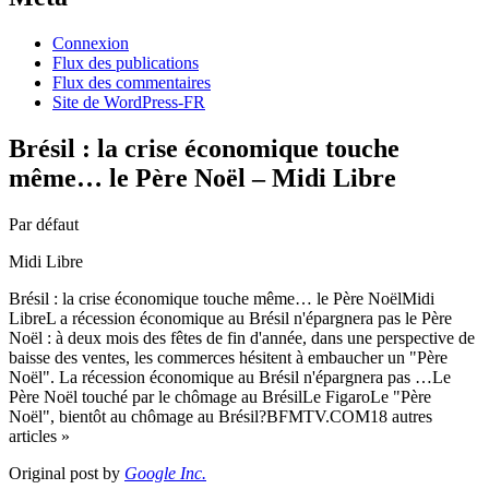
Connexion
Flux des publications
Flux des commentaires
Site de WordPress-FR
Brésil : la crise économique touche
même… le Père Noël – Midi Libre
Par défaut
Midi Libre
Brésil : la crise économique touche même… le Père NoëlMidi
LibreL a récession économique au Brésil n'épargnera pas le Père
Noël : à deux mois des fêtes de fin d'année, dans une perspective de
baisse des ventes, les commerces hésitent à embaucher un "Père
Noël". La récession économique au Brésil n'épargnera pas …Le
Père Noël touché par le chômage au BrésilLe FigaroLe "Père
Noël", bientôt au chômage au Brésil?BFMTV.COM18 autres
articles »
Original post by
Google Inc.