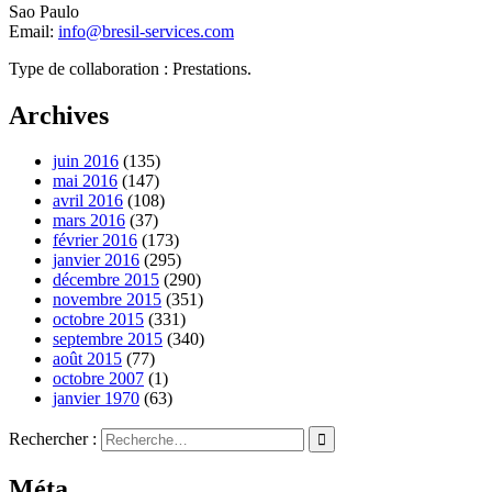
Sao Paulo
Email:
info@bresil-services.com
Type de collaboration : Prestations.
Archives
juin 2016
(135)
mai 2016
(147)
avril 2016
(108)
mars 2016
(37)
février 2016
(173)
janvier 2016
(295)
décembre 2015
(290)
novembre 2015
(351)
octobre 2015
(331)
septembre 2015
(340)
août 2015
(77)
octobre 2007
(1)
janvier 1970
(63)
Rechercher :
Méta