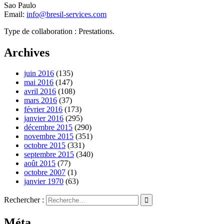
Sao Paulo
Email:
info@bresil-services.com
Type de collaboration : Prestations.
Archives
juin 2016
(135)
mai 2016
(147)
avril 2016
(108)
mars 2016
(37)
février 2016
(173)
janvier 2016
(295)
décembre 2015
(290)
novembre 2015
(351)
octobre 2015
(331)
septembre 2015
(340)
août 2015
(77)
octobre 2007
(1)
janvier 1970
(63)
Rechercher :
Méta