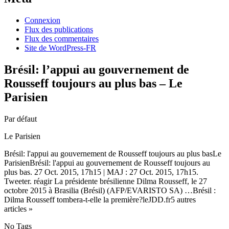
Connexion
Flux des publications
Flux des commentaires
Site de WordPress-FR
Brésil: l’appui au gouvernement de
Rousseff toujours au plus bas – Le
Parisien
Par défaut
Le Parisien
Brésil: l'appui au gouvernement de Rousseff toujours au plus basLe
ParisienBrésil: l'appui au gouvernement de Rousseff toujours au
plus bas. 27 Oct. 2015, 17h15 | MAJ : 27 Oct. 2015, 17h15.
Tweeter. réagir La présidente brésilienne Dilma Rousseff, le 27
octobre 2015 à Brasilia (Brésil) (AFP/EVARISTO SA) …Brésil :
Dilma Rousseff tombera-t-elle la première?leJDD.fr5 autres
articles »
No Tags