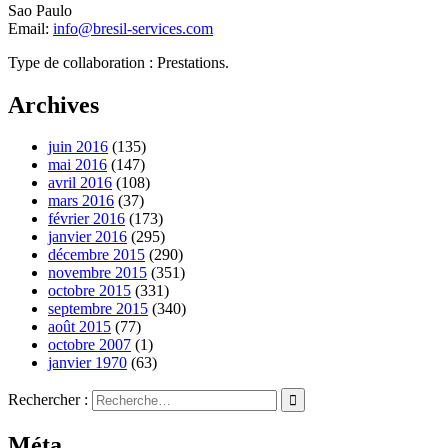
Sao Paulo
Email:
info@bresil-services.com
Type de collaboration : Prestations.
Archives
juin 2016
(135)
mai 2016
(147)
avril 2016
(108)
mars 2016
(37)
février 2016
(173)
janvier 2016
(295)
décembre 2015
(290)
novembre 2015
(351)
octobre 2015
(331)
septembre 2015
(340)
août 2015
(77)
octobre 2007
(1)
janvier 1970
(63)
Rechercher :
Méta