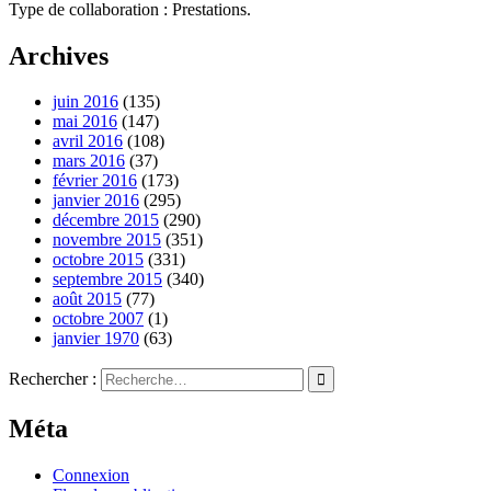
Type de collaboration : Prestations.
Archives
juin 2016
(135)
mai 2016
(147)
avril 2016
(108)
mars 2016
(37)
février 2016
(173)
janvier 2016
(295)
décembre 2015
(290)
novembre 2015
(351)
octobre 2015
(331)
septembre 2015
(340)
août 2015
(77)
octobre 2007
(1)
janvier 1970
(63)
Rechercher :
Méta
Connexion