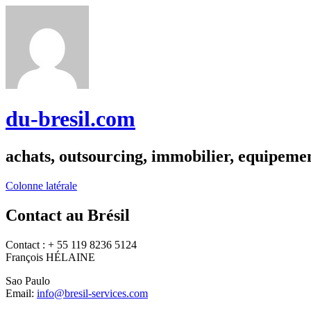
du-bresil.com
achats, outsourcing, immobilier, equipemen
Colonne latérale
Contact au Brésil
Contact : + 55 119 8236 5124
François HÉLAINE
Sao Paulo
Email:
info@bresil-services.com