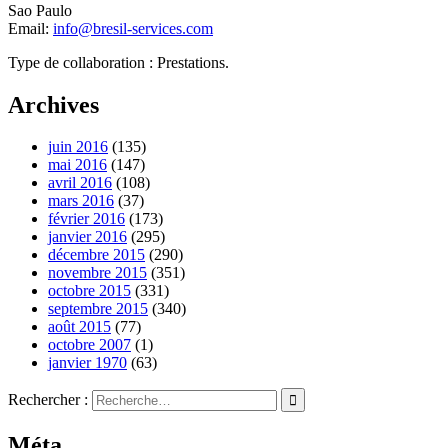
Sao Paulo
Email:
info@bresil-services.com
Type de collaboration : Prestations.
Archives
juin 2016
(135)
mai 2016
(147)
avril 2016
(108)
mars 2016
(37)
février 2016
(173)
janvier 2016
(295)
décembre 2015
(290)
novembre 2015
(351)
octobre 2015
(331)
septembre 2015
(340)
août 2015
(77)
octobre 2007
(1)
janvier 1970
(63)
Rechercher :
Méta