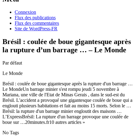
Connexion
Flux des publications
Flux des commentaires
Site de WordPress-FR
Brésil : coulée de boue gigantesque après
la rupture d’un barrage … – Le Monde
Par défaut
Le Monde
Brésil : coulée de boue gigantesque après la rupture d'un barrage …
Le MondeUn barrage minier s'est rompu jeudi 5 novembre à
Mariana, une ville de l'Etat de Minas Gerais , dans le sud-est du
Brésil. L'accident a provoqué une gigantesque coulée de boue qui a
englouti plusieurs habitations et fait au moins 15 morts. Selon le …
Brésil: la rupture d'un barrage minier engloutit des maisons …
L’ExpressBrésil: La rupture d'un barrage provoque une coulée de
boue sur …20minutes.fr10 autres articles »
No Tags