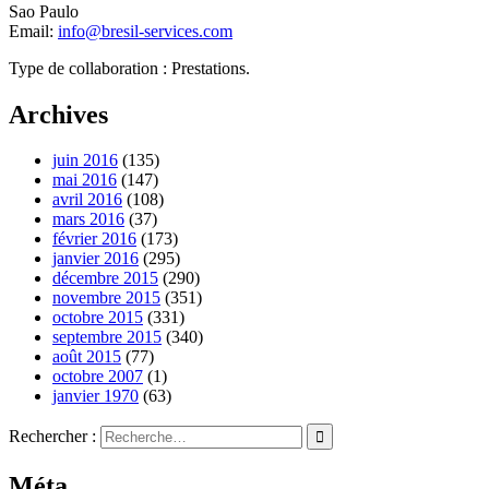
Sao Paulo
Email:
info@bresil-services.com
Type de collaboration : Prestations.
Archives
juin 2016
(135)
mai 2016
(147)
avril 2016
(108)
mars 2016
(37)
février 2016
(173)
janvier 2016
(295)
décembre 2015
(290)
novembre 2015
(351)
octobre 2015
(331)
septembre 2015
(340)
août 2015
(77)
octobre 2007
(1)
janvier 1970
(63)
Rechercher :
Méta