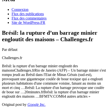
Connexion
Flux des publications
Flux des commentaires
Site de WordPress-FR
Brésil: la rupture d’un barrage minier
engloutit des maisons – Challenges.fr
Par défaut
Challenges.fr
Brésil: la rupture d'un barrage minier engloutit des
maisonsChallenges.frRio de Janeiro (AFP) – Un barrage minier s'est
rompu jeudi au Brésil dans l'Etat de Minas Gérais (sud-est),
provoquant une gigantesque coulée de boue toxique qui a englouti
plusieurs habitations d'une commune voisine, faisant au moins un
mort et cinq …Brésil: La rupture d'un barrage provoque une coulée
de boue sur …20minutes.frBrésil: la rupture d'un barrage minier
engloutit des maisons …BFMTV.COM64 autres articles »
Original post by
Google Inc.