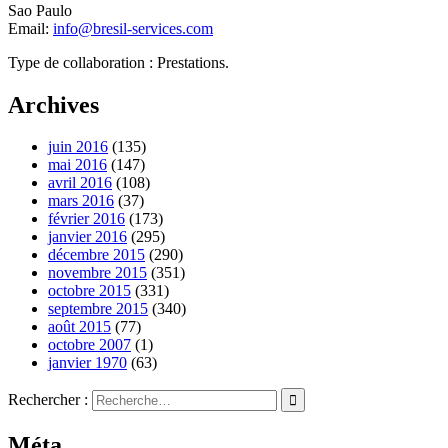
Sao Paulo
Email:
info@bresil-services.com
Type de collaboration : Prestations.
Archives
juin 2016
(135)
mai 2016
(147)
avril 2016
(108)
mars 2016
(37)
février 2016
(173)
janvier 2016
(295)
décembre 2015
(290)
novembre 2015
(351)
octobre 2015
(331)
septembre 2015
(340)
août 2015
(77)
octobre 2007
(1)
janvier 1970
(63)
Rechercher :
Méta