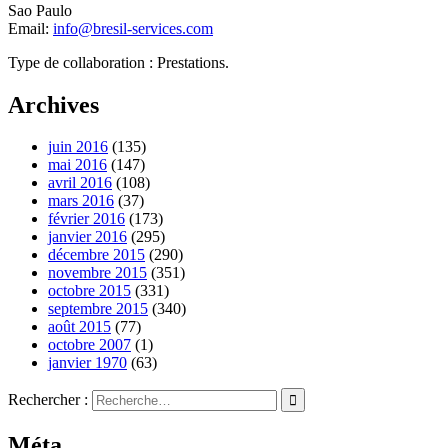
Sao Paulo
Email:
info@bresil-services.com
Type de collaboration : Prestations.
Archives
juin 2016
(135)
mai 2016
(147)
avril 2016
(108)
mars 2016
(37)
février 2016
(173)
janvier 2016
(295)
décembre 2015
(290)
novembre 2015
(351)
octobre 2015
(331)
septembre 2015
(340)
août 2015
(77)
octobre 2007
(1)
janvier 1970
(63)
Rechercher :
Méta