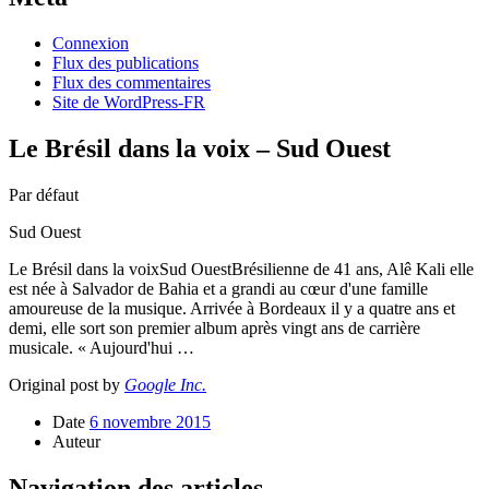
Connexion
Flux des publications
Flux des commentaires
Site de WordPress-FR
Le Brésil dans la voix – Sud Ouest
Par défaut
Sud Ouest
Le Brésil dans la voixSud OuestBrésilienne de 41 ans, Alê Kali elle
est née à Salvador de Bahia et a grandi au cœur d'une famille
amoureuse de la musique. Arrivée à Bordeaux il y a quatre ans et
demi, elle sort son premier album après vingt ans de carrière
musicale. « Aujourd'hui …
Original post by
Google Inc.
Date
6 novembre 2015
Auteur
Navigation des articles