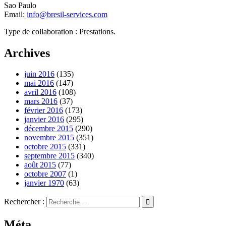
Sao Paulo
Email:
info@bresil-services.com
Type de collaboration : Prestations.
Archives
juin 2016
(135)
mai 2016
(147)
avril 2016
(108)
mars 2016
(37)
février 2016
(173)
janvier 2016
(295)
décembre 2015
(290)
novembre 2015
(351)
octobre 2015
(331)
septembre 2015
(340)
août 2015
(77)
octobre 2007
(1)
janvier 1970
(63)
Rechercher :
Méta