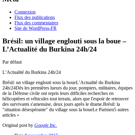
Connexion
Flux des publications
Flux des commentaires
Site de WordPress-FR
Brésil: un village englouti sous la boue –
L’Actualité du Burkina 24h/24
Par défaut
L’Actualité du Burkina 24h/24
Brésil: un village englouti sous la boueL’Actualité du Burkina
24h/24Dès les premières lueurs du jour, pompiers, militaires, équipes
de la Défense civile ont repris leurs difficiles recherches en
hélicoptères et véhicules tout terrain, alors que l'espoir de retrouver
des survivants s'amenuise, deux jours après le drame.Brésil: la
"situation désespérante" du village sous la boueLe Parisien5 autres
articles »
Original post by
Google Inc.