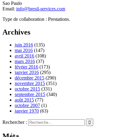
Sao Paulo
Email:
info@bresil-services.com
Type de collaboration : Prestations.
Archives
juin 2016
(135)
mai 2016
(147)
avril 2016
(108)
mars 2016
(37)
février 2016
(173)
janvier 2016
(295)
décembre 2015
(290)
novembre 2015
(351)
octobre 2015
(331)
septembre 2015
(340)
août 2015
(77)
octobre 2007
(1)
janvier 1970
(63)
Rechercher :
Méta