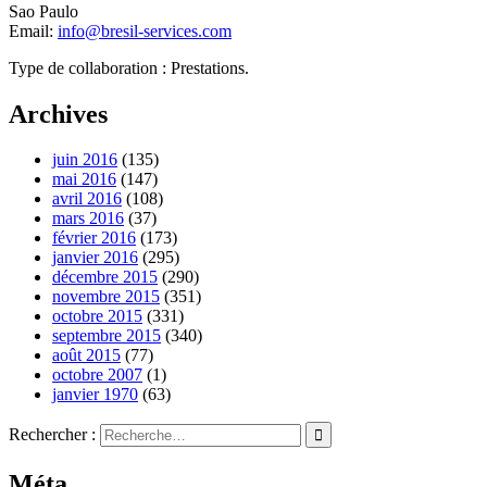
Sao Paulo
Email:
info@bresil-services.com
Type de collaboration : Prestations.
Archives
juin 2016
(135)
mai 2016
(147)
avril 2016
(108)
mars 2016
(37)
février 2016
(173)
janvier 2016
(295)
décembre 2015
(290)
novembre 2015
(351)
octobre 2015
(331)
septembre 2015
(340)
août 2015
(77)
octobre 2007
(1)
janvier 1970
(63)
Rechercher :
Méta