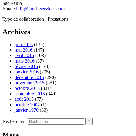
Sao Paulo
Email:
info@bresil-services.com
Type de collaboration : Prestations.
Archives
juin 2016
(135)
mai 2016
(147)
avril 2016
(108)
mars 2016
(37)
février 2016
(173)
janvier 2016
(295)
décembre 2015
(290)
novembre 2015
(351)
octobre 2015
(331)
septembre 2015
(340)
août 2015
(77)
octobre 2007
(1)
janvier 1970
(63)
Rechercher :
Méta