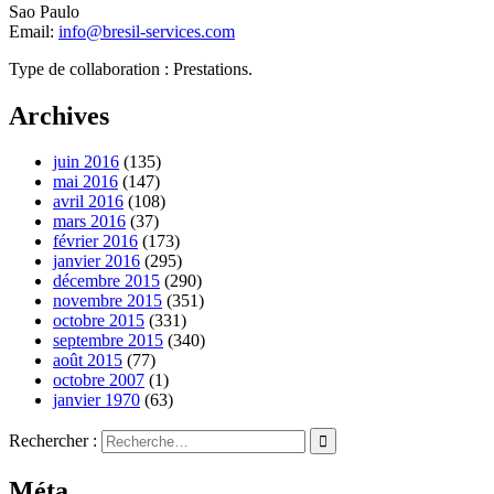
Sao Paulo
Email:
info@bresil-services.com
Type de collaboration : Prestations.
Archives
juin 2016
(135)
mai 2016
(147)
avril 2016
(108)
mars 2016
(37)
février 2016
(173)
janvier 2016
(295)
décembre 2015
(290)
novembre 2015
(351)
octobre 2015
(331)
septembre 2015
(340)
août 2015
(77)
octobre 2007
(1)
janvier 1970
(63)
Rechercher :
Méta