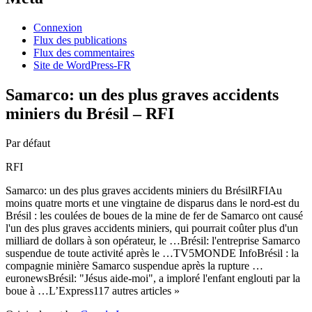
Connexion
Flux des publications
Flux des commentaires
Site de WordPress-FR
Samarco: un des plus graves accidents
miniers du Brésil – RFI
Par défaut
RFI
Samarco: un des plus graves accidents miniers du BrésilRFIAu
moins quatre morts et une vingtaine de disparus dans le nord-est du
Brésil : les coulées de boues de la mine de fer de Samarco ont causé
l'un des plus graves accidents miniers, qui pourrait coûter plus d'un
milliard de dollars à son opérateur, le …Brésil: l'entreprise Samarco
suspendue de toute activité après le …TV5MONDE InfoBrésil : la
compagnie minière Samarco suspendue après la rupture …
euronewsBrésil: "Jésus aide-moi", a imploré l'enfant englouti par la
boue à …L’Express117 autres articles »