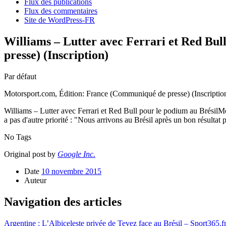
Flux des publications
Flux des commentaires
Site de WordPress-FR
Williams – Lutter avec Ferrari et Red Bu
presse) (Inscription)
Par défaut
Motorsport.com, Édition: France (Communiqué de presse) (Inscriptio
Williams – Lutter avec Ferrari et Red Bull pour le podium au Brésil
a pas d'autre priorité : "Nous arrivons au Brésil après un bon résulta
No Tags
Original post by
Google Inc.
Date
10 novembre 2015
Auteur
Navigation des articles
Argentine : L’Albiceleste privée de Tevez face au Brésil – Sport365.f