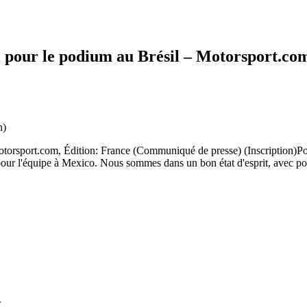
ll pour le podium au Brésil – Motorsport.c
n)
Motorsport.com, Édition: France (Communiqué de presse) (Inscription)Po
t pour l'équipe à Mexico. Nous sommes dans un bon état d'esprit, avec pou
r