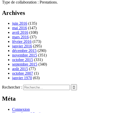
Type de collaboration : Prestations.
Archives
juin 2016
(135)
mai 2016
(147)
avril 2016
(108)
mars 2016
(37)
février 2016
(173)
janvier 2016
(295)
décembre 2015
(290)
novembre 2015
(351)
octobre 2015
(331)
septembre 2015
(340)
août 2015
(77)
octobre 2007
(1)
janvier 1970
(63)
Rechercher :
Méta
Connexion